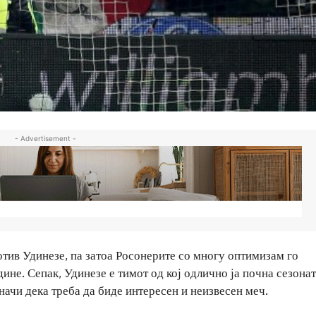
- Advertisement -
тив Удинезе, па затоа Росонерите со многу оптимизам го
не. Сепак, Удинезе е тимот од кој одлично ја почна сезонат
начи дека треба да биде интересен и неизвесен меч.