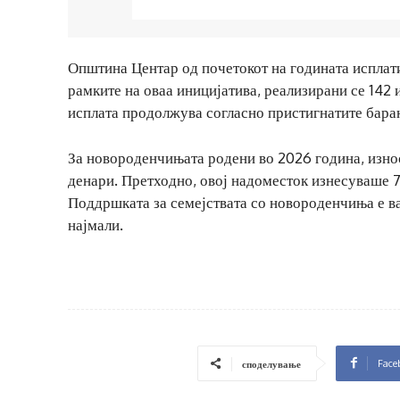
Општина Центар од почетокот на годината исплат
рамките на оваа иницијатива, реализирани се 142 
исплата продолжува согласно пристигнатите бара
За новороденчињата родени во 2026 година, изно
денари. Претходно, овој надоместок изнесуваше 7
Поддршката за семејствата со новороденчиња е в
најмали.
Face
споделување