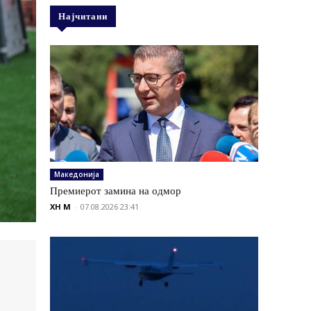
Најчитани
Македонија
Премиерот замина на одмор
XH M
-
07.08.2026 23:41