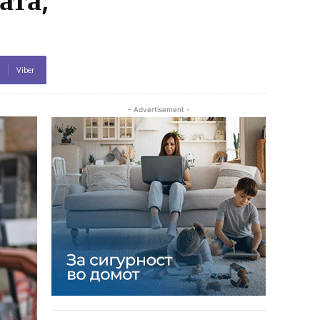
Viber
- Advertisement -