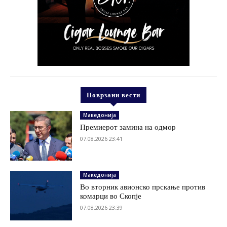
Поврзани вести
Македонија
Премиерот замина на одмор
07.08.2026 23:41
Македонија
Во вторник авионско прскање против
комарци во Скопје
07.08.2026 23:39