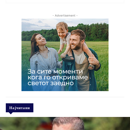
- Advertisement -
Најчитани