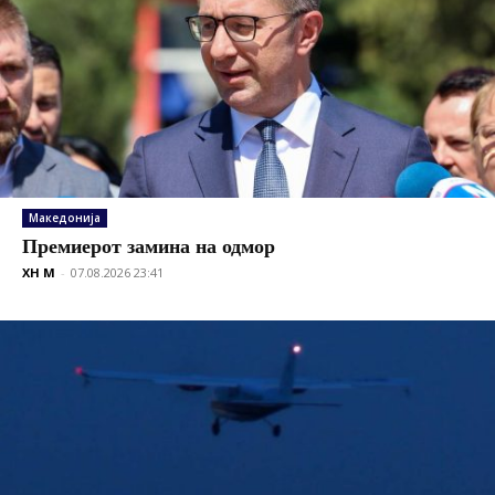
Македонија
Премиерот замина на одмор
XH M
-
07.08.2026 23:41