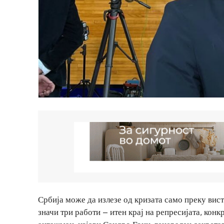
Србија може да излезе од кризата само преку вист
значи три работи – итен крај на репресијата, ко