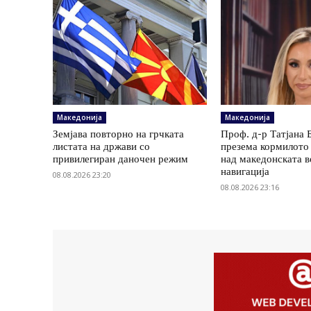
Македонија
Македонија
Земјава повторно на грчката
Проф. д-р Татјана 
листата на држави со
презема кормилото 
привилегиран даночен режим
над македонската 
навигација
08.08.2026 23:20
08.08.2026 23:16