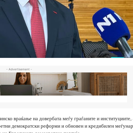
- Advertisement -
инско враќање на довербата меѓу граѓаните и институциите, 
нкретни демократски реформи и обновен и кредибилен меѓуна