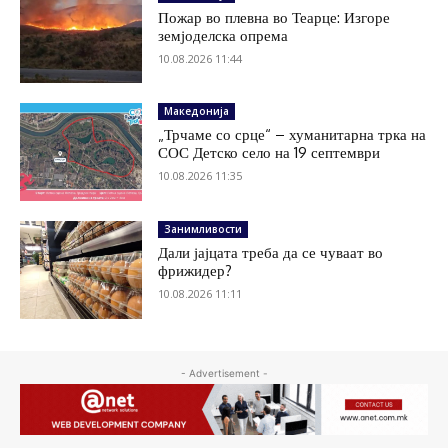
Пожар во плевна во Теарце: Изгоре
земјоделска опрема
10.08.2026 11:44
Македонија
„Трчаме со срце“ – хуманитарна трка на
СОС Детско село на 19 септември
10.08.2026 11:35
Занимливости
Дали јајцата треба да се чуваат во
фрижидер?
10.08.2026 11:11
- Advertisement -