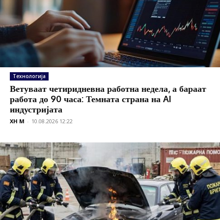
Технологија
Ветуваат четиридневна работна недела, а бараат
работа до 90 часа: Темната страна на AI
индустријата
XH M
-
10.08.2026 12:22