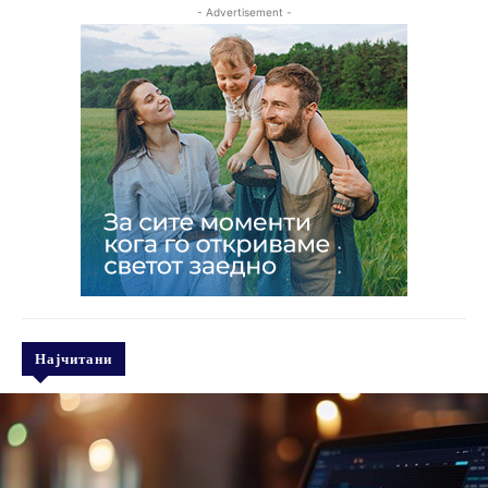
- Advertisement -
Најчитани