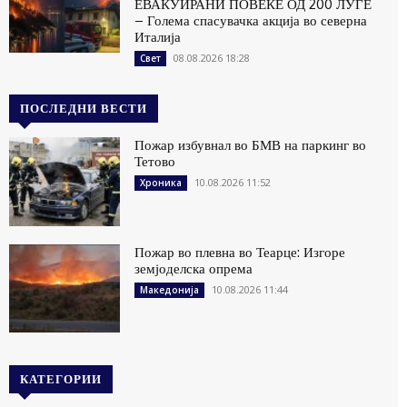
ЕВАКУИРАНИ ПОВЕЌЕ ОД 200 ЛУЃЕ
– Голема спасувачка акција во северна
Италија
08.08.2026 18:28
Свет
ПОСЛЕДНИ ВЕСТИ
Пожар избувнал во БМВ на паркинг во
Тетово
10.08.2026 11:52
Хроника
Пожар во плевна во Теарце: Изгоре
земјоделска опрема
10.08.2026 11:44
Македонија
КАТЕГОРИИ