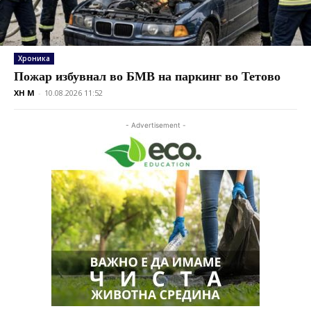
Хроника
Пожар избувнал во БМВ на паркинг во Тетово
XH M
-
10.08.2026 11:52
- Advertisement -