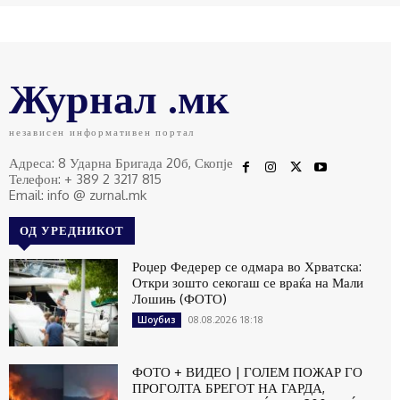
Журнал .мк
независен информативен портал
Адреса: 8 Ударна Бригада 20б, Скопје
Телефон: + 389 2 3217 815
Email: info @ zurnal.mk
ОД УРЕДНИКОТ
Роџер Федерер се одмара во Хрватска:
Откри зошто секогаш се враќа на Мали
Лошињ (ФОТО)
08.08.2026 18:18
Шоубиз
ФОТО + ВИДЕО | ГОЛЕМ ПОЖАР ГО
ПРОГОЛТА БРЕГОТ НА ГАРДА,