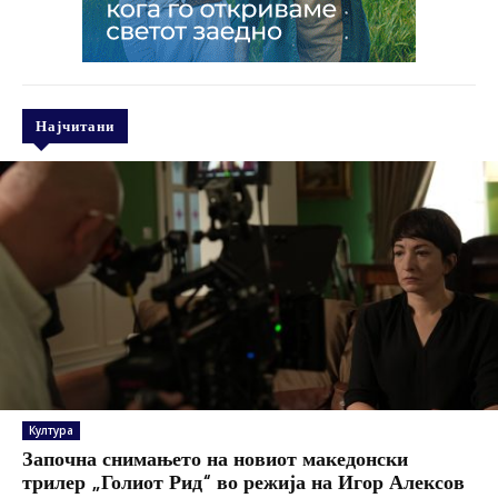
Најчитани
Култура
Започна снимањето на новиот македонски
трилер „Голиот Рид“ во режија на Игор Алексов