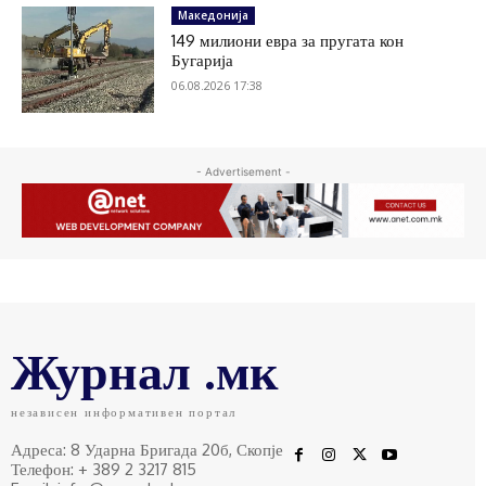
Македонија
149 милиони евра за пругата кон
Бугарија
06.08.2026 17:38
- Advertisement -
Журнал .мк
независен информативен портал
Адреса: 8 Ударна Бригада 20б, Скопје
Телефон: + 389 2 3217 815