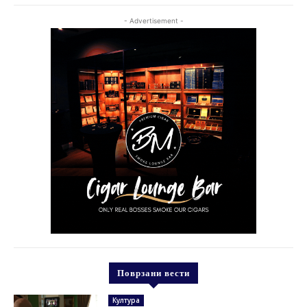
- Advertisement -
Поврзани вести
Култура