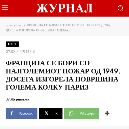
дома
Свет
ФРАНЦИЈА СЕ БОРИ СО НАЈГОЛЕМИОТ ПОЖАР ОД 1949,
ДОСЕГА ИЗГОРЕЛА ПОВРШИНА ГОЛЕМА...
СВЕТ
07.08.2025 15:09
ФРАНЦИЈА СЕ БОРИ СО
НАЈГОЛЕМИОТ ПОЖАР ОД 1949,
ДОСЕГА ИЗГОРЕЛА ПОВРШИНА
ГОЛЕМА КОЛКУ ПАРИЗ
By
Журнал.мк
Facebook
X
WhatsApp