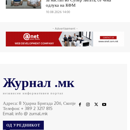
одлука на КФМ
10.08.2026 14:00
- Advertisement -
Журнал .мк
независен информативен портал
Адреса: 8 Ударна Бригада 20б, Скопје
Телефон: + 389 2 3217 815
Email: info @ zurnal.mk
ОД УРЕДНИКОТ