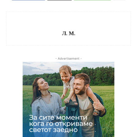
Л. М.
- Advertisement -