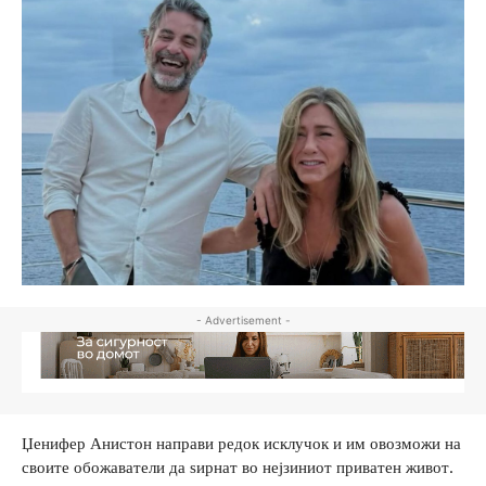
- Advertisement -
Џенифер Анистон направи редок исклучок и им овозможи на
своите обожаватели да ѕирнат во нејзиниот приватен живот.