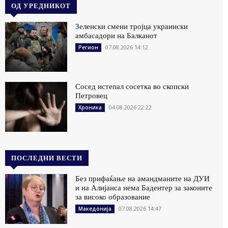
ОД УРЕДНИКОТ
Зеленски смени тројца украински
амбасадори на Балканот
07.08.2026 14:12
Регион
Сосед истепал сосетка во скопски
Петровец
04.08.2026 22:22
Хроника
ПОСЛЕДНИ ВЕСТИ
Без прифаќање на амандманите на ДУИ
и на Алијанса нема Бадентер за законите
за високо образование
07.08.2026 14:47
Македонија