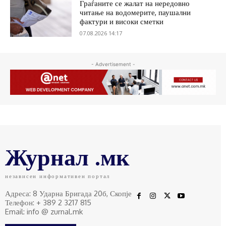
Граѓаните се жалат на нередовно
читање на водомерите, паушални
фактури и високи сметки
07.08.2026 14:17
- Advertisement -
Журнал .мк
независен информативен портал
Адреса: 8 Ударна Бригада 20б, Скопје
Телефон: + 389 2 3217 815
Email: info @ zurnal.mk