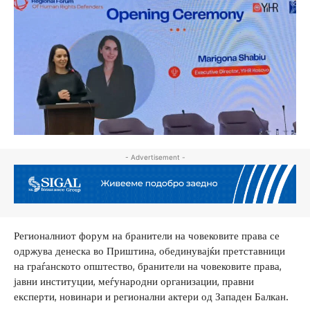
- Advertisement -
Регионалниот форум на бранители на човековите права се
одржува денеска во Приштина, обединувајќи претставници
на граѓанското општество, бранители на човековите права,
јавни институции, меѓународни организации, правни
експерти, новинари и регионални актери од Западен Балкан.