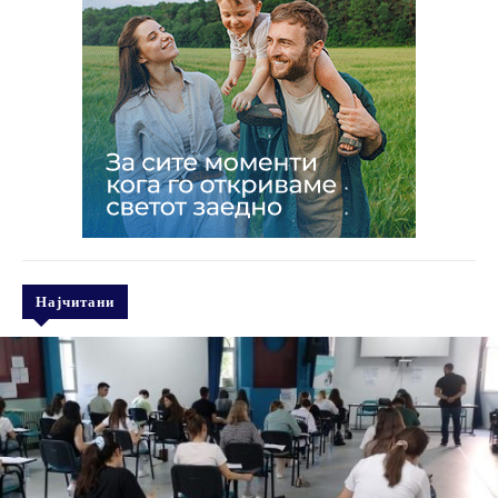
Најчитани