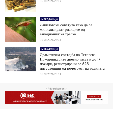
06.08.2026 23:07
Македонија
Даниловски советува како да се
минимизираат ризиците од
западнонилска треска
06.08.2026 23:03
Македонија
Драматична состојба во Тетовско:
Пожарникарите дневно гасат и до 17
пожари, регистрирани се 628
интервенции од почетокот на годината
06.08.2026 23:01
- Advertisement -