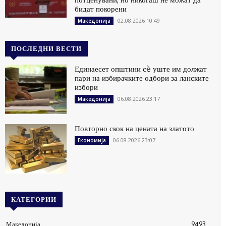
бидат покорени
02.08.2026 10:49
Македонија
ПОСЛЕДНИ ВЕСТИ
Единаесет општини сè уште им должат
пари на избирачките одбори за ланските
избори
06.08.2026 23:17
Македонија
Повторно скок на цената на златото
06.08.2026 23:07
Економија
КАТЕГОРИИ
Македонија
9493