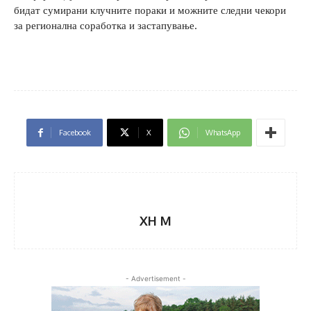
бидат сумирани клучните пораки и можните следни чекори
за регионална соработка и застапување.
Facebook
X
WhatsApp
XH M
- Advertisement -