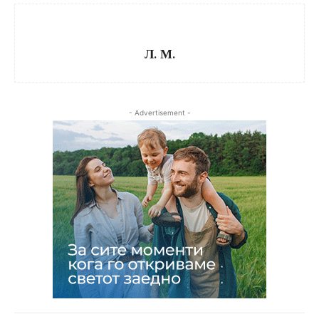
Л. М.
- Advertisement -