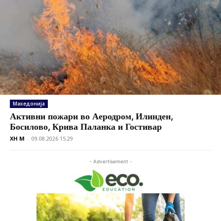
Македонија
Активни пожари во Аеродром, Илинден,
Босилово, Крива Паланка и Гостивар
XH M
-
09.08.2026 15:29
- Advertisement -