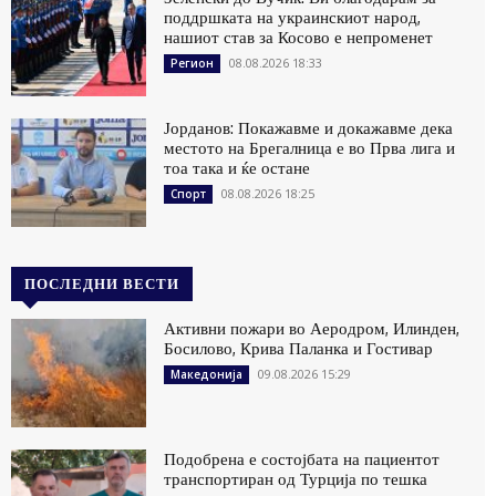
поддршката на украинскиот народ,
нашиот став за Косово е непроменет
08.08.2026 18:33
Регион
Јорданов: Покажавме и докажавме дека
местото на Брегалница е во Прва лига и
тоа така и ќе остане
08.08.2026 18:25
Спорт
ПОСЛЕДНИ ВЕСТИ
Активни пожари во Аеродром, Илинден,
Босилово, Крива Паланка и Гостивар
09.08.2026 15:29
Македонија
Подобрена е состојбата на пациентот
транспортиран од Турција по тешка