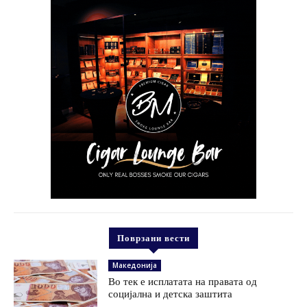
Поврзани вести
Македонија
Во тек е исплатата на правата од
социјална и детска заштита