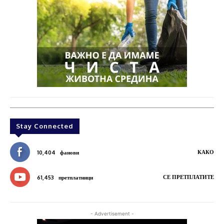
Stay Connected
КАКО
10,404
фанови
СЕ ПРЕТПЛАТИТЕ
61,453
претплатници
- Advertisement -