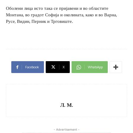
Оболени лица исто така се пријавени и во областите
Монтана, во градот Софија и околината, како и во Варна,
Русе, Видин, Перник и Трговиште.
Facebook
X
WhatsApp
Л. М.
- Advertisement -