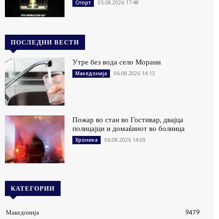
05.08.2026 17:48
Спорт
ПОСЛЕДНИ ВЕСТИ
Утре без вода село Морани
06.08.2026 14:13
Македонија
Пожар во стан во Гостивар, двајца
полицајци и домаќинот во болница
06.08.2026 14:09
Хроника
КАТЕГОРИИ
Македонија
9479