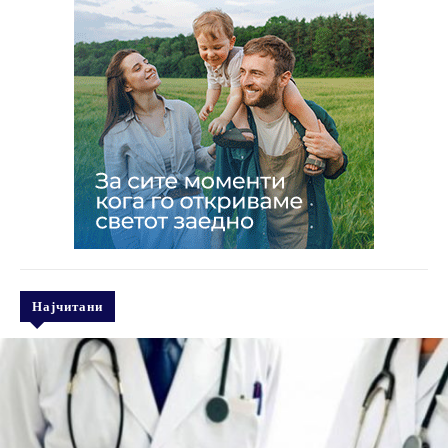
Најчитани