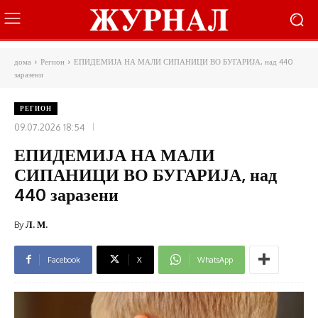
дома
Регион
ЕПИДЕМИЈА НА МАЛИ СИПАНИЦИ ВО БУГАРИЈА, над 440
заразени
РЕГИОН
09.07.2026 18:54
ЕПИДЕМИЈА НА МАЛИ
СИПАНИЦИ ВО БУГАРИЈА, над
440 заразени
By
Л. М.
Facebook
X
WhatsApp