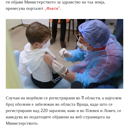
ги објави Министерството за здравство на таа земја,
пренесува порталот
„Факти“
.
Случаи на морбили се регистрирани во 11 области, а најголем
број оболени е забележан во областа Враца, каде што се
регистрирани над 220 заразени, како и во Плевен и Ловеч, се
наведува во податоците објавени на веб-страницата на
Министерството.