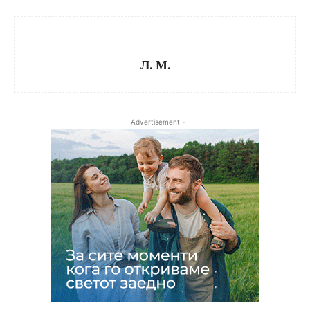
Л. М.
- Advertisement -