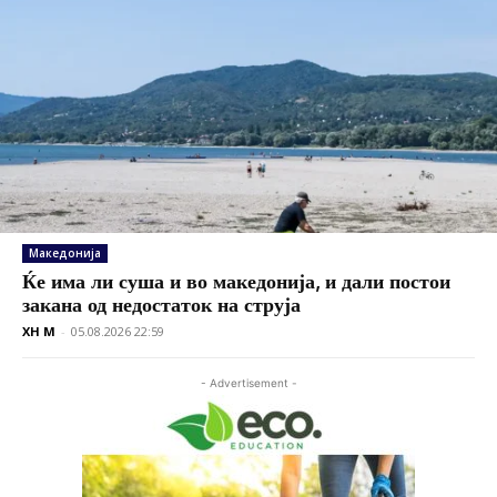
Македонија
Ќе има ли суша и во македонија, и дали постои
закана од недостаток на струја
XH M
-
05.08.2026 22:59
- Advertisement -