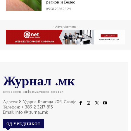
регион и Велес
05.08.2026 22:24
- Advertisement -
Журнал .мк
независен информативен портал
Адреса: 8 Ударна Бригада 20б, Скопје
Телефон: + 389 2 3217 815
Email: info @ zurnal.mk
ОД УРЕДНИКОТ