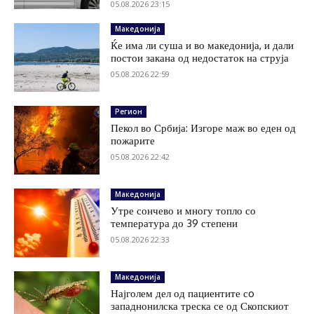
05.08.2026 23:15
Македонија
Ќе има ли суша и во македонија, и дали
постои закана од недостаток на струја
05.08.2026 22:59
Регион
Пекол во Србија: Изгоре маж во еден од
пожарите
05.08.2026 22:42
Македонија
Утре сончево и многу топло со
температура до 39 степени
05.08.2026 22:33
Македонија
Најголем дел од пациентите сo
западнонилска треска се од Скопскиот