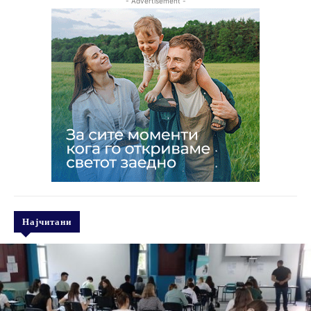
- Advertisement -
Најчитани