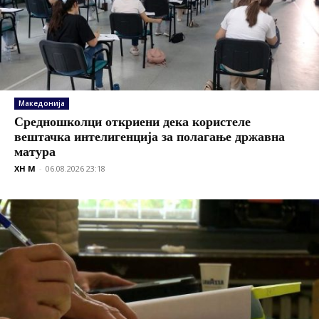
Македонија
Средношколци откриени дека користеле
вештачка интелигенција за полагање државна
матура
XH M
-
06.08.2026 23:18