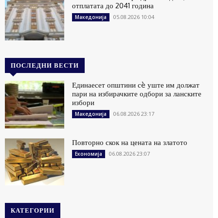
отплатата до 2041 година
05.08.2026 10:04
Македонија
ПОСЛЕДНИ ВЕСТИ
Единаесет општини сè уште им должат
пари на избирачките одбори за ланските
избори
06.08.2026 23:17
Македонија
Повторно скок на цената на златото
06.08.2026 23:07
Економија
КАТЕГОРИИ