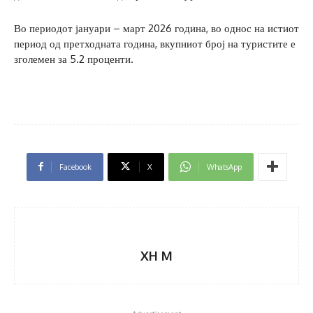
Во периодот јануари – март 2026 година, во однос на истиот
период од претходната година, вкупниот број на туристите е
зголемен за 5.2 проценти.
Facebook
X
WhatsApp
XH M