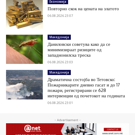
Економија
Повторно скок на цената на златото
06.08.2026 23:07
Македонија
Даниловски советува како да се
минимизираат ризиците од
западнонилска треска
06.08.2026 23:03
Македонија
Драматична состојба во Тетовско:
Пожарникарите дневно гасат и до 17
пожари, регистрирани се 628
интервенции од почетокот на годината
06.08.2026 23:01
- Advertisement -