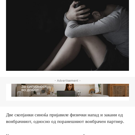
- Advertisement -
Две скопјанки синоќа пријавиле физички напад и закани од
вонбрачниот, односно од поранешниот вонбрачен партнер.