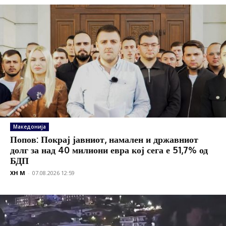
Македонија
Попов: Покрај јавниот, намален и државниот
долг за над 40 милиони евра кој сега е 51,7% од
БДП
XH M
-
07.08.2026 12:59