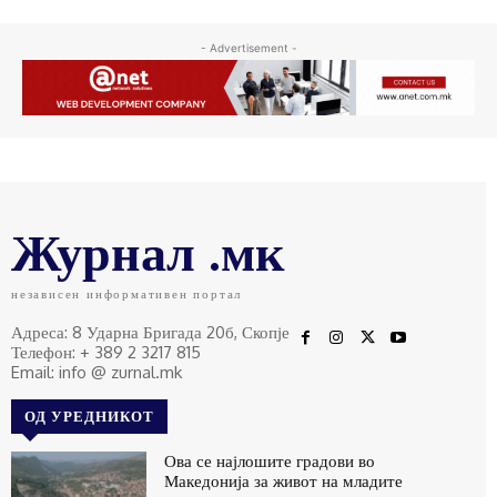
- Advertisement -
Журнал .мк
независен информативен портал
Адреса: 8 Ударна Бригада 20б, Скопје
Телефон: + 389 2 3217 815
Email: info @ zurnal.mk
ОД УРЕДНИКОТ
Ова се најлошите градови во
Македонија за живот на младите