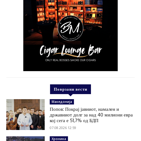
Поврзани вести
Македонија
Попов: Покрај јавниот, намален и
државниот долг за над 40 милиони евра
кој сега е 51,7% од БДП
07.08.2026 12:59
Хроника