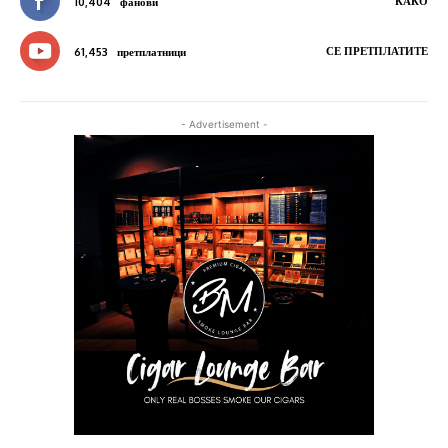
КАКО
10,404
фанови
СЕ ПРЕТПЛАТИТЕ
61,453
претплатници
- Advertisement -