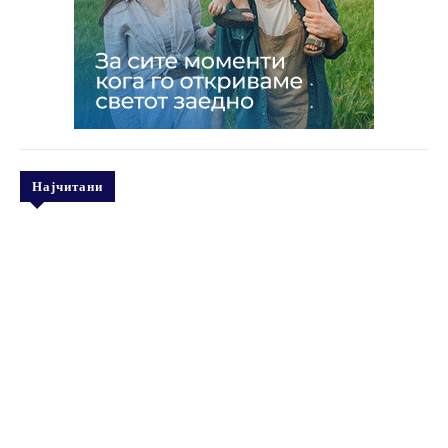
Најчитани