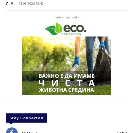
Л. М.
-
08.08.2026 18:42
- Advertisement -
Stay Connected