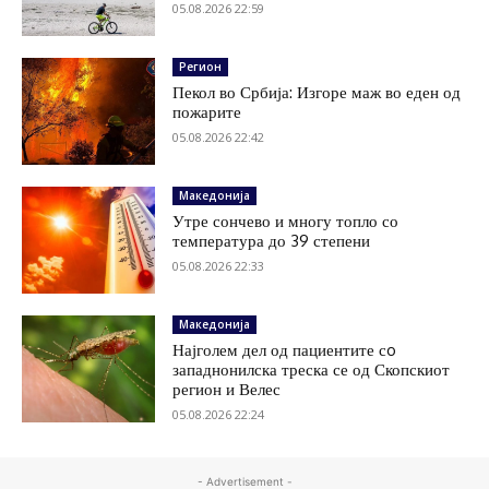
05.08.2026 22:59
Регион
Пекол во Србија: Изгоре маж во еден од
пожарите
05.08.2026 22:42
Македонија
Утре сончево и многу топло со
температура до 39 степени
05.08.2026 22:33
Македонија
Најголем дел од пациентите сo
западнонилска треска се од Скопскиот
регион и Велес
05.08.2026 22:24
- Advertisement -