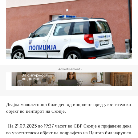
- Advertisement -
Двајца малолетници биле ден од инцидент пред угостителски
објект во центарот на Скопје.
-На 21.09.2025 во 19:37 часот во СВР Скопје е пријавено дека
во угостителски објект на подрачјето на Центар бил нарушен