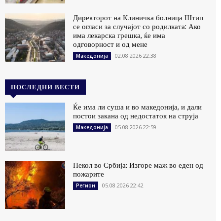
Директорот на Клиничка болница Штип
се огласи за случајот со родилката: Ако
има лекарска грешка, ќе има
одговорност и од мене
02.08.2026 22:38
Македонија
ПОСЛЕДНИ ВЕСТИ
Ќе има ли суша и во македонија, и дали
постои закана од недостаток на струја
05.08.2026 22:59
Македонија
Пекол во Србија: Изгоре маж во еден од
пожарите
05.08.2026 22:42
Регион