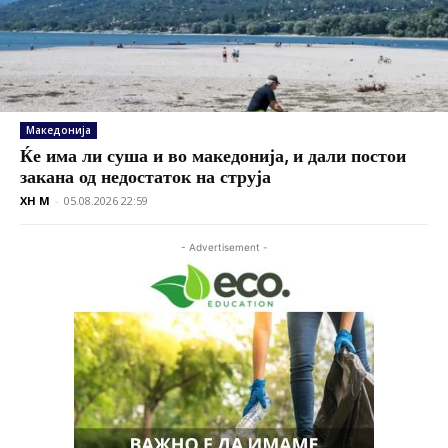
Македонија
Ќе има ли суша и во македонија, и дали постои
закана од недостаток на струја
XH M
-
05.08.2026 22:59
- Advertisement -