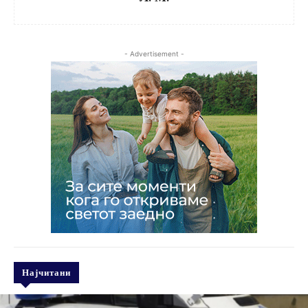
- Advertisement -
Најчитани