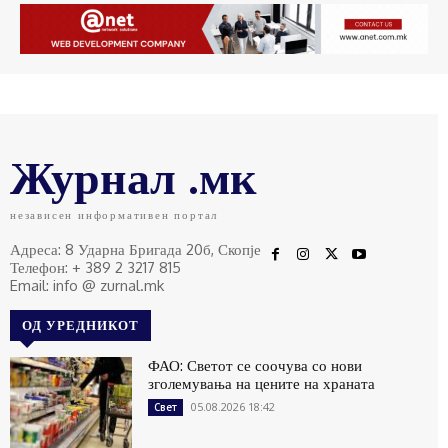
Журнал .мк
независен информативен портал
Адреса: 8 Ударна Бригада 20б, Скопје
Телефон: + 389 2 3217 815
Email: info @ zurnal.mk
ОД УРЕДНИКОТ
ФАО: Светот се соочува со нови
зголемувања на цените на храната
05.08.2026 18:42
Свет