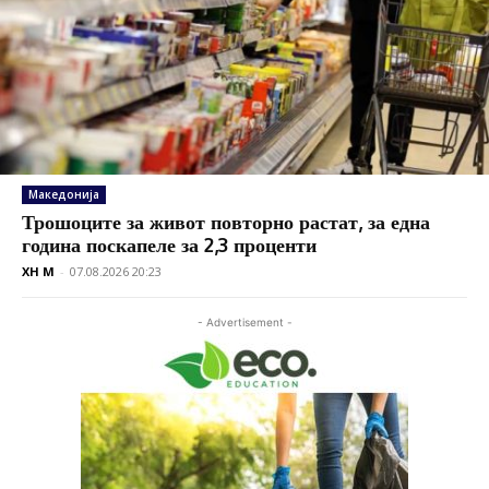
Македонија
Трошоците за живот повторно растат, за една
година поскапеле за 2,3 проценти
XH M
-
07.08.2026 20:23
- Advertisement -