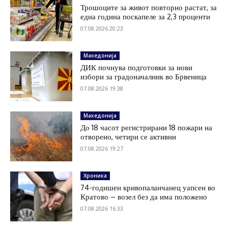
Трошоците за живот повторно растат, за
една година поскапеле за 2,3 проценти
07.08.2026 20:23
Македонија
ДИК почнува подготовки за нови
избори за градоначалник во Брвеница
07.08.2026 19:38
Македонија
До 18 часот регистрирани 18 пожари на
отворено, четири се активни
07.08.2026 19:27
Хроника
74-годишен кривопаланчанец уапсен во
Кратово – возел без да има положено
07.08.2026 16:33