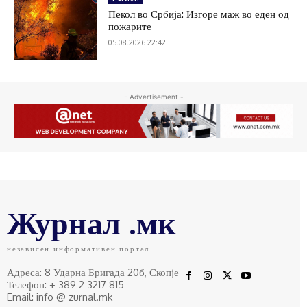
Пекол во Србија: Изгоре маж во еден од
пожарите
05.08.2026 22:42
- Advertisement -
Журнал .мк
независен информативен портал
Адреса: 8 Ударна Бригада 20б, Скопје
Телефон: + 389 2 3217 815
Email: info @ zurnal.mk