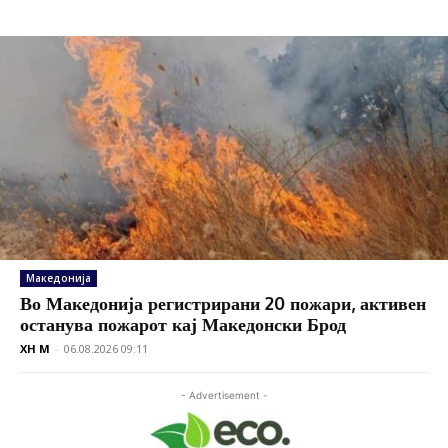
Македонија
Во Македонија регистрирани 20 пожари, активен
останува пожарот кај Македонски Брод
XH M
-
06.08.2026 09:11
- Advertisement -