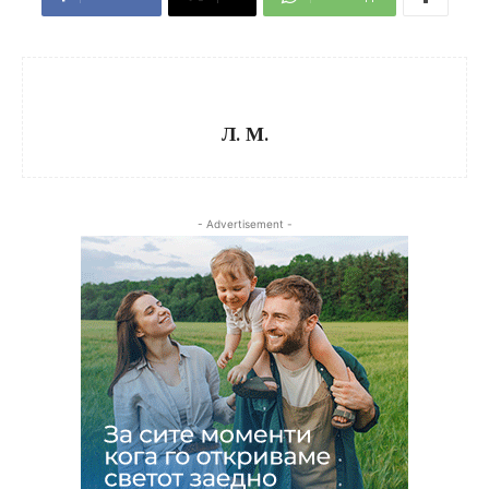
Л. М.
- Advertisement -