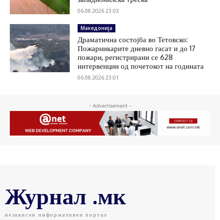
06.08.2026 23:03
Македонија
Драматична состојба во Тетовско:
Пожарникарите дневно гасат и до 17
пожари, регистрирани се 628
интервенции од почетокот на годината
06.08.2026 23:01
- Advertisement -
Журнал .мк
независен информативен портал