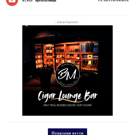
СЕ ПРЕТПЛАТИТЕ
61,453
претплатници
- Advertisement -
Поврзани вести