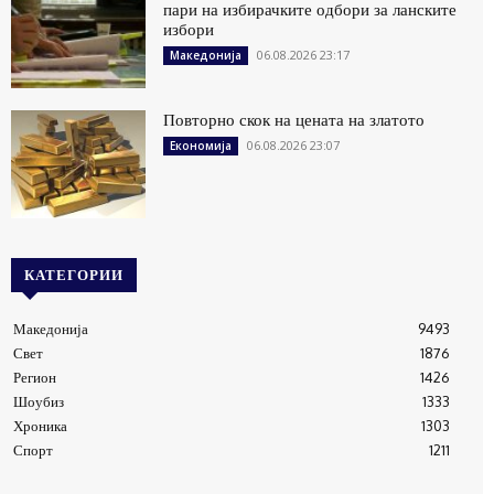
пари на избирачките одбори за ланските
избори
06.08.2026 23:17
Македонија
Повторно скок на цената на златото
06.08.2026 23:07
Економија
КАТЕГОРИИ
Македонија
9493
Свет
1876
Регион
1426
Шоубиз
1333
Хроника
1303
Спорт
1211