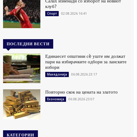
Салах изненади со изборот на новиот
клуб?
02.08.2026 16:41
Спорт
ПОСЛЕДНИ ВЕСТИ
Единаесет општини сè уште им должат
пари на избирачките одбори за ланските
избори
06.08.2026 23:17
Македонија
Повторно скок на цената на златото
06.08.2026 23:07
Економија
КАТЕГОРИИ