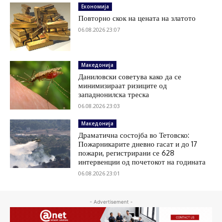
Економија
Повторно скок на цената на златото
06.08.2026 23:07
Македонија
Даниловски советува како да се
минимизираат ризиците од
западнонилска треска
06.08.2026 23:03
Македонија
Драматична состојба во Тетовско:
Пожарникарите дневно гасат и до 17
пожари, регистрирани се 628
интервенции од почетокот на годината
06.08.2026 23:01
- Advertisement -