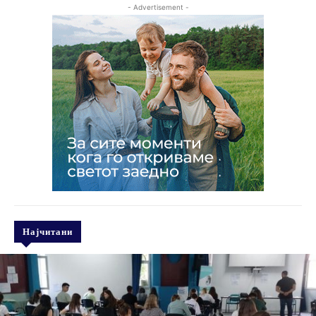
- Advertisement -
Најчитани