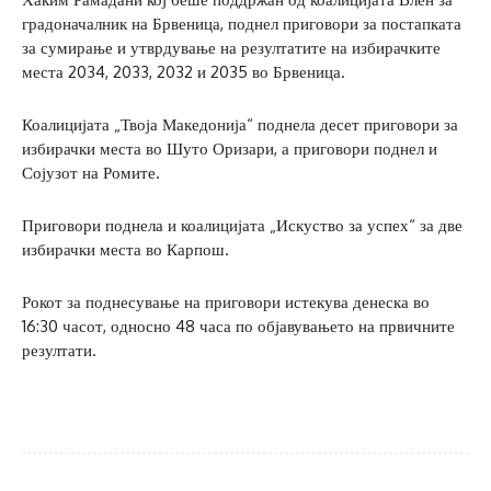
градоначалник на Брвеница, поднел приговори за постапката
за сумирање и утврдување на резултатите на избирачките
места 2034, 2033, 2032 и 2035 во Брвеница.
Коалицијата „Твоја Македонија“ поднела десет приговори за
избирачки места во Шуто Оризари, а приговори поднел и
Сојузот на Ромите.
Приговори поднела и коалицијата „Искуство за успех“ за две
избирачки места во Карпош.
Рокот за поднесување на приговори истекува денеска во
16:30 часот, односно 48 часа по објавувањето на првичните
резултати.