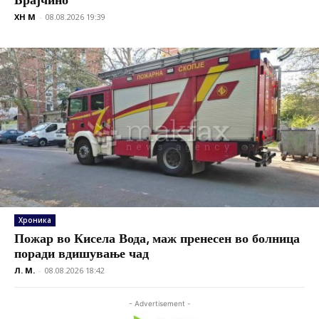
XH M
-
08.08.2026 19:39
Хроника
Пожар во Кисела Вода, маж пренесен во болница
поради вдишување чад
Л. М.
-
08.08.2026 18:42
- Advertisement -