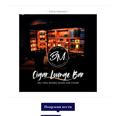
- Advertisement -
Поврзани вести