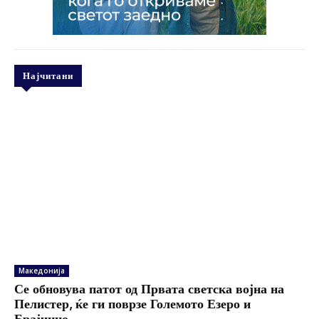
Најчитани
Македонија
Се обновува патот од Првата светска војна на
Пелистер, ќе ги поврзе Големото Езеро и
Брајчино