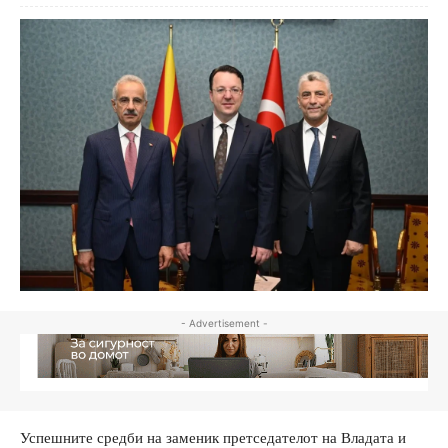
- Advertisement -
Успешните средби на заменик претседателот на Владата и