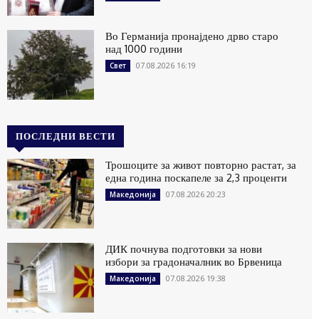
Во Германија пронајдено дрво старо
над 1000 години
07.08.2026 16:19
Свет
ПОСЛЕДНИ ВЕСТИ
Трошоците за живот повторно растат, за
една година поскапеле за 2,3 проценти
07.08.2026 20:23
Македонија
ДИК почнува подготовки за нови
избори за градоначалник во Брвеница
07.08.2026 19:38
Македонија