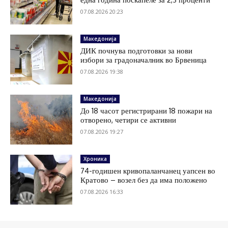
07.08.2026 20:23
Македонија
ДИК почнува подготовки за нови
избори за градоначалник во Брвеница
07.08.2026 19:38
Македонија
До 18 часот регистрирани 18 пожари на
отворено, четири се активни
07.08.2026 19:27
Хроника
74-годишен кривопаланчанец уапсен во
Кратово – возел без да има положено
07.08.2026 16:33