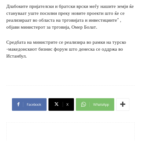
Длабоките пријателски и братски врски меѓу нашите земји ќе
стануваат уште посилни преку новите проекти што ќе се
реализираат во областа на трговијата и инвестициите” ,
објави министерот за трговија, Омер Болат.
Средбата на министрите се реализира во рамки на турско
-македонскиот бизнис форум што денеска се оддржа во
Истанбул.
Facebook
X
WhatsApp