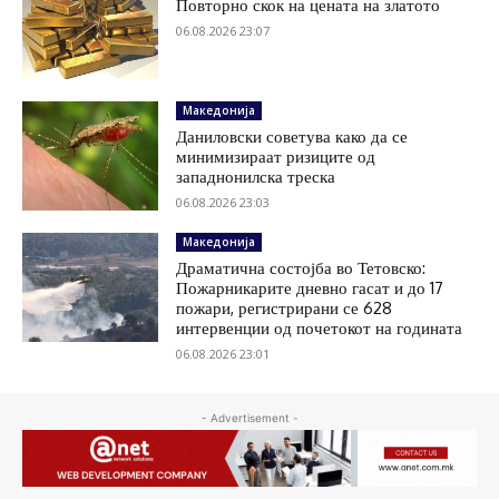
Повторно скок на цената на златото
06.08.2026 23:07
Македонија
Даниловски советува како да се
минимизираат ризиците од
западнонилска треска
06.08.2026 23:03
Македонија
Драматична состојба во Тетовско:
Пожарникарите дневно гасат и до 17
пожари, регистрирани се 628
интервенции од почетокот на годината
06.08.2026 23:01
- Advertisement -