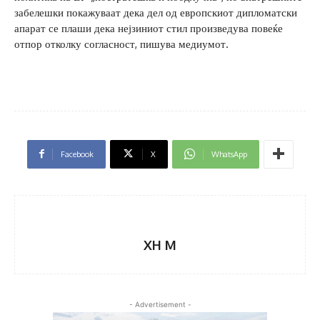
забелешки покажуваат дека дел од европскиот дипломатски
апарат се плаши дека нејзиниот стил произведува повеќе
отпор отколку согласност, пишува медиумот.
Facebook
X
WhatsApp
XH M
- Advertisement -