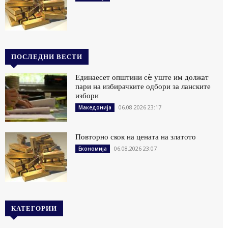
ПОСЛЕДНИ ВЕСТИ
Единаесет општини сè уште им должат
пари на избирачките одбори за ланските
избори
06.08.2026 23:17
Македонија
Повторно скок на цената на златото
06.08.2026 23:07
Економија
КАТЕГОРИИ