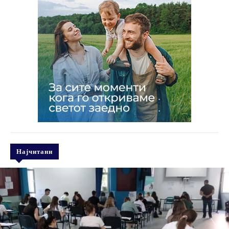
Најчитани