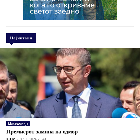
Најчитани
Македонија
Премиерот замина на одмор
XH M
-
07.08.2026 23:41