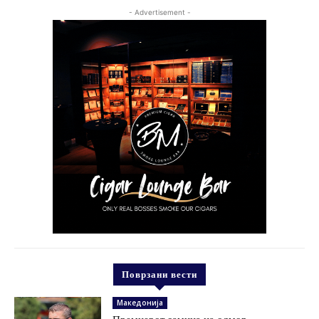
- Advertisement -
Поврзани вести
Македонија