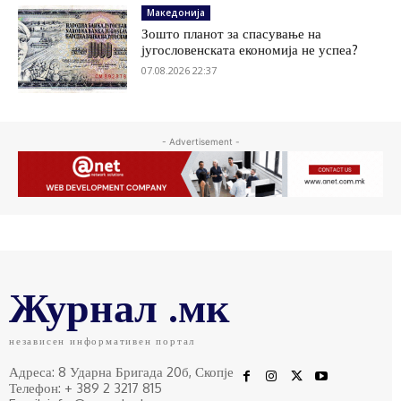
Македонија
Зошто планот за спасување на
југословенската економија не успеа?
07.08.2026 22:37
- Advertisement -
Журнал .мк
независен информативен портал
Адреса: 8 Ударна Бригада 20б, Скопје
Телефон: + 389 2 3217 815