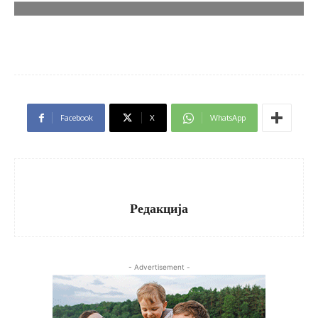
Facebook
X
WhatsApp
Редакција
- Advertisement -