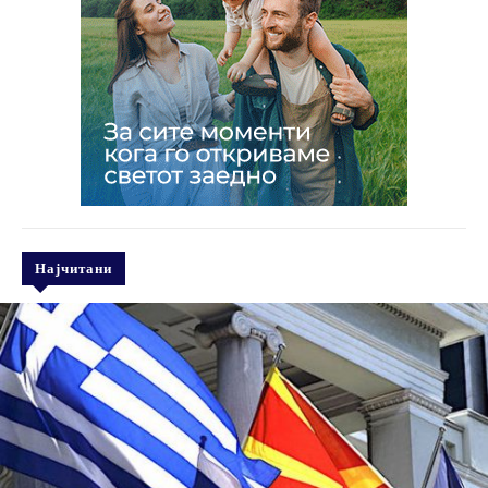
Најчитани