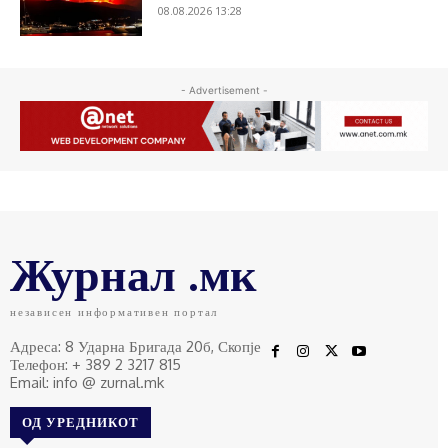
08.08.2026 13:28
- Advertisement -
Журнал .мк
независен информативен портал
Адреса: 8 Ударна Бригада 20б, Скопје
Телефон: + 389 2 3217 815
Email: info @ zurnal.mk
ОД УРЕДНИКОТ