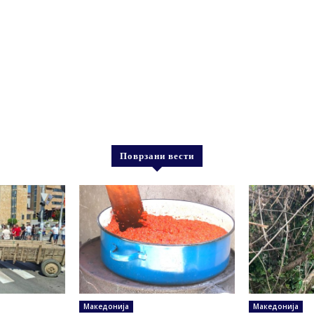
Поврзани вести
Македонија
Македонија