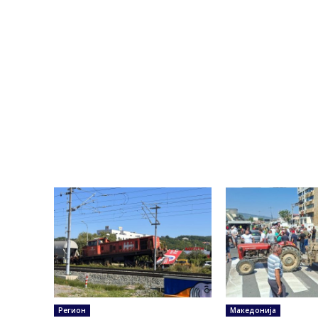
Регион
Македонија