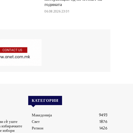
годината
06.08.2026 23:01
КАТЕГОРИИ
Македонија
9493
ни сè уште
Свет
1876
а избирачките
Регион
1426
е избори