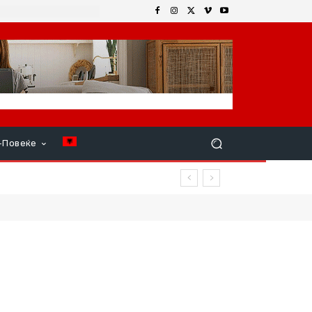
+Повеќе