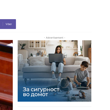
Viber
- Advertisement -