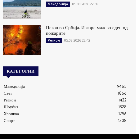
05.08.2026 22:59
Македонија
Пекол во Србија: Изгоре маж во еден од
пожарите
05.08.2026 22:42
Регион
КАТЕГОРИИ
Македонија
9465
Свет
1866
Регион
1422
Шоубиз
1328
Хроника
1296
Спорт
1208