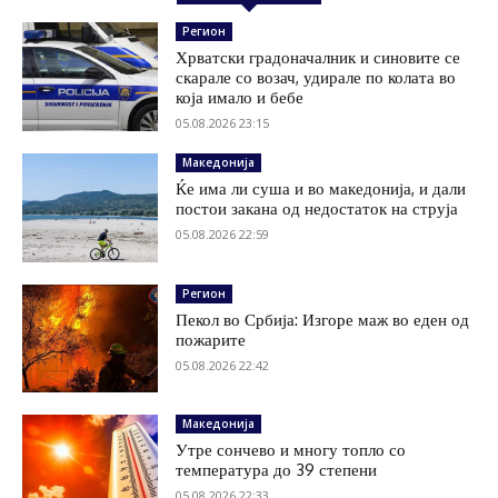
Регион
Хрватски градоначалник и синовите се
скарале со возач, удирале по колата во
која имало и бебе
05.08.2026 23:15
Македонија
Ќе има ли суша и во македонија, и дали
постои закана од недостаток на струја
05.08.2026 22:59
Регион
Пекол во Србија: Изгоре маж во еден од
пожарите
05.08.2026 22:42
Македонија
Утре сончево и многу топло со
температура до 39 степени
05.08.2026 22:33