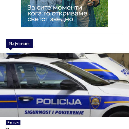
Најчитани
Регион