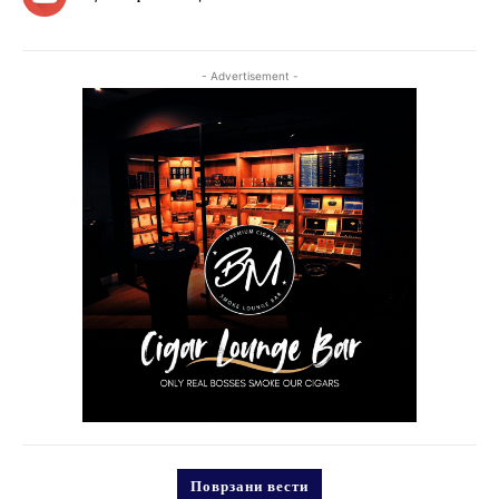
- Advertisement -
Поврзани вести