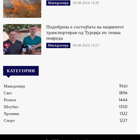
09.08.2026 15:29
Македонија
Подобрена е состојбата на пациентот
транспортиран од Турција по тешка
повреда
09.08.2026 15:27
Македонија
КАТЕГОРИИ
Македонија
9561
Свет
1894
Регион
1444
Шоубиз
1350
Хроника
1322
Спорт
1227