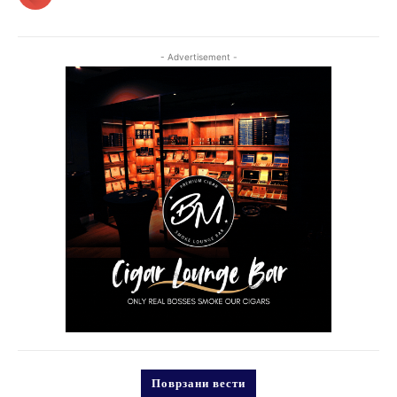
- Advertisement -
Поврзани вести