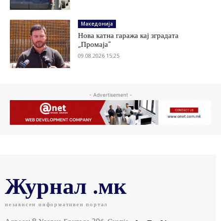
Македонија
Нова катна гаража кај зградата
„Промаја“
09.08.2026 15:25
- Advertisement -
Журнал .мк
независен информативен портал