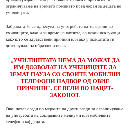
ограничување на времето поминато пред екран за децата во
училницата.
Забраната ќе се однесува на употребата на телефони во
училниците, како и за време на паузите, со некои исклучоци
како што се здравствени причини или ако училиштата ги
дозволуваат за образовни цели.
„УЧИЛИШТАТА НЕМА ДА МОЖАТ ДА
ИМ ДОЗВОЛАТ НА УЧЕНИЦИТЕ ДА
ЗЕМАТ ПАУЗА СО СВОИТЕ МОБИЛНИ
ТЕЛЕФОНИ НАДВОР ОД ОВИЕ
ПРИЧИНИ“, СЕ ВЕЛИ ВО НАЦРТ-
ЗАКОНОТ.
Овој потег следи по мерките на други влади за ограничување
на употребата на социјалните медиуми или мобилните
телефони кај децата.