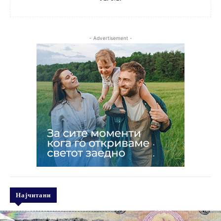
- Advertisement -
Најчитани