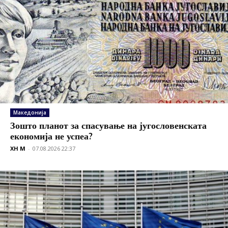
Македонија
Зошто планот за спасување на југословенската
економија не успеа?
XH M
-
07.08.2026 22:37