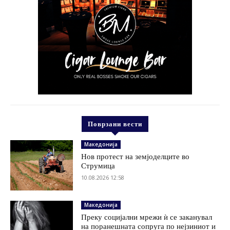
Поврзани вести
Македонија
Нов протест на земјоделците во
Струмица
10.08.2026 12:58
Македонија
Преку социјални мрежи ѝ се заканувал
на поранешната сопруга по нејзиниот и