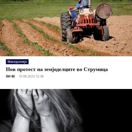
Македонија
Нов протест на земјоделците во Струмица
XH M
-
10.08.2026 12:58