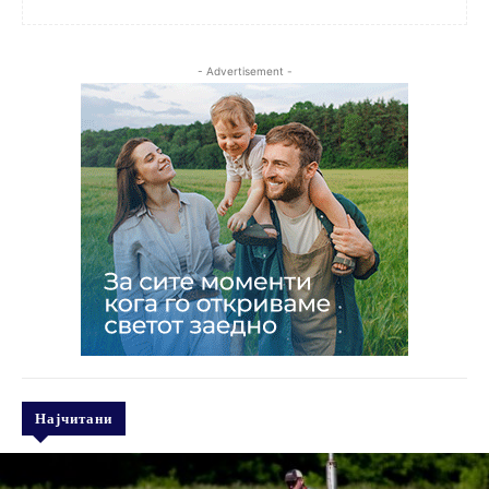
- Advertisement -
Најчитани