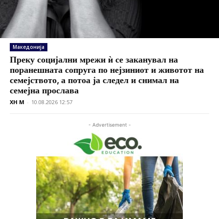
Македонија
Преку социјални мрежи ѝ се заканувал на
поранешната сопруга по нејзиниот и животот на
семејството, а потоа ја следел и снимал на
семејна прослава
XH M
-
10.08.2026 12:57
- Advertisement -