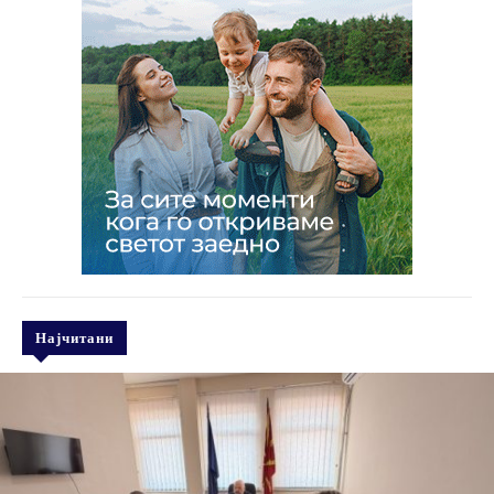
Најчитани