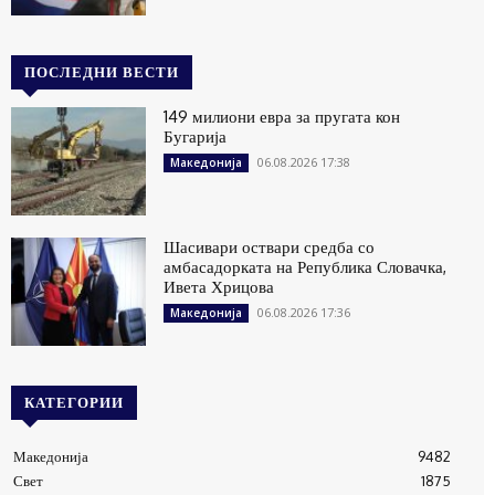
ПОСЛЕДНИ ВЕСТИ
149 милиони евра за пругата кон
Бугарија
06.08.2026 17:38
Македонија
Шасивари оствари средба со
амбасадорката на Република Словачка,
Ивета Хрицова
06.08.2026 17:36
Македонија
КАТЕГОРИИ
Македонија
9482
Свет
1875