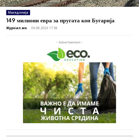
Македонија
149 милиони евра за пругата кон Бугарија
Журнал.мк
-
06.08.2026 17:38
- Advertisement -