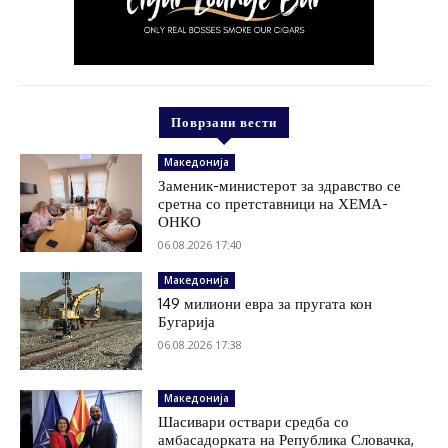
Поврзани вести
Македонија
Заменик-министерот за здравство се
сретна со претставници на ХЕМА-
ОНКО
06.08.2026 17:40
Македонија
149 милиони евра за пругата кон
Бугарија
06.08.2026 17:38
Македонија
Шасивари оствари средба со
амбасадорката на Република Словачка,