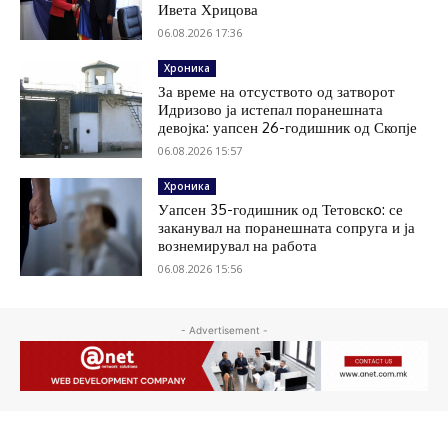
Ивета Хрицова
06.08.2026 17:36
Хроника
За време на отсуството од затворот
Идризово ја истепал поранешната
девојка: уапсен 26-годишник од Скопје
06.08.2026 15:57
Хроника
Уапсен 35-годишник од Тетовскo: се
заканувал на поранешната сопруга и ја
вознемирувал на работа
06.08.2026 15:56
- Advertisement -