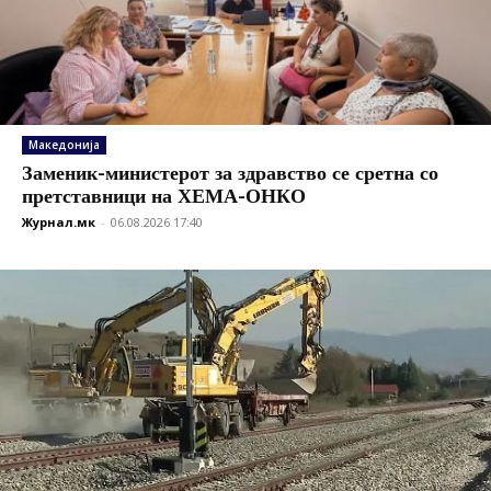
Македонија
Заменик-министерот за здравство се сретна со
претставници на ХЕМА-ОНКО
Журнал.мк
-
06.08.2026 17:40