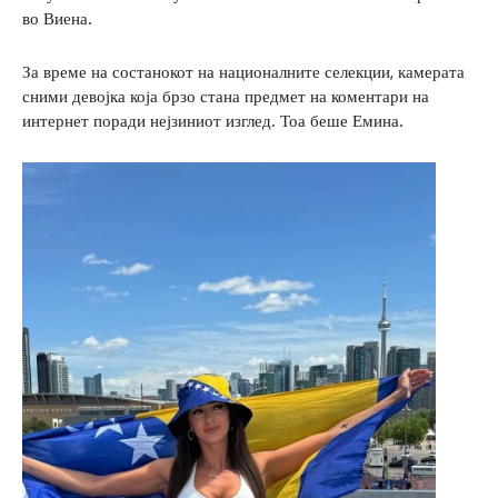
во Виена.
За време на состанокот на националните селекции, камерата
сними девојка која брзо стана предмет на коментари на
интернет поради нејзиниот изглед. Тоа беше Емина.