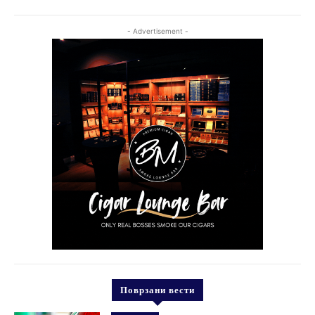
- Advertisement -
Поврзани вести