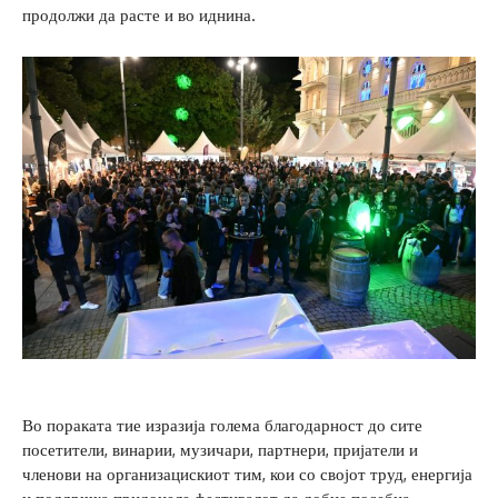
продолжи да расте и во иднина.
Во пораката тие изразија голема благодарност до сите
посетители, винарии, музичари, партнери, пријатели и
членови на организацискиот тим, кои со својот труд, енергија