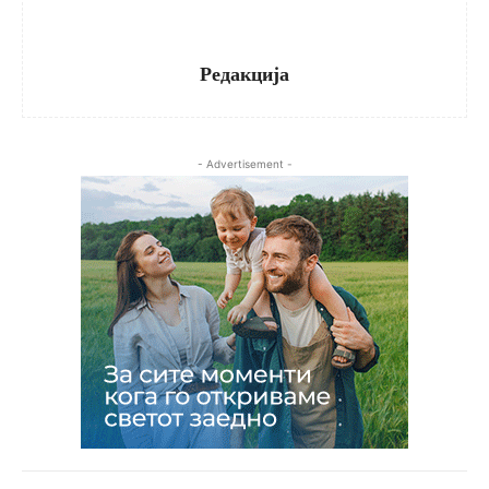
Редакција
- Advertisement -