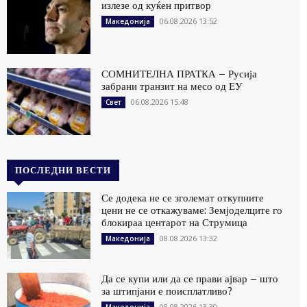
излезе од куќен притвор
06.08.2026 13:52
Македонија
СОМНИТЕЛНА ПРАТКА – Русија
забрани транзит на месо од ЕУ
06.08.2026 15:48
Свет
ПОСЛЕДНИ ВЕСТИ
Се додека не се зголемат откупните
цени не се откажуваме: Земјоделците го
блокираа центарот на Струмица
08.08.2026 13:32
Македонија
Да се купи или да се прави ајвар – што
за штипјани е поисплатливо?
08.08.2026 13:30
Македонија