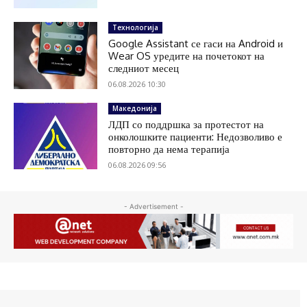
Технологија
Google Assistant се гаси на Android и
Wear OS уредите на почетокот на
следниот месец
06.08.2026 10:30
Македонија
ЛДП со поддршка за протестот на
онколошките пациенти: Недозволиво е
повторно да нема терапија
06.08.2026 09:56
- Advertisement -