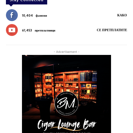
КАКО
10,404
фанови
СЕ ПРЕТПЛАТИТЕ
61,453
претплатници
- Advertisement -