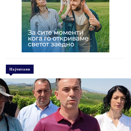
Најчитани