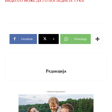
ВИДЕОТО МОЖЕ ДА ГО ПОГЛЕДНЕТЕ ТУКА
Facebook
X
WhatsApp
Редакција
- Advertisement -