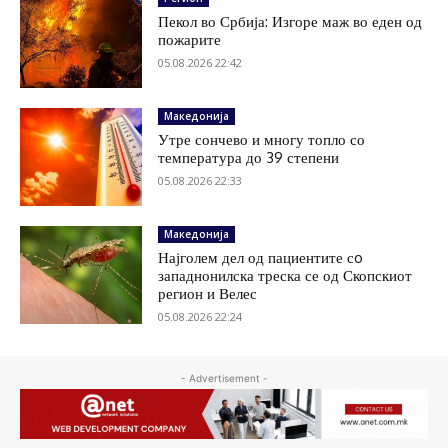
Пекол во Србија: Изгоре маж во еден од
пожарите
05.08.2026 22:42
Македонија
Утре сончево и многу топло со
температура до 39 степени
05.08.2026 22:33
Македонија
Најголем дел од пациентите сo
западнонилска треска се од Скопскиот
регион и Велес
05.08.2026 22:24
- Advertisement -