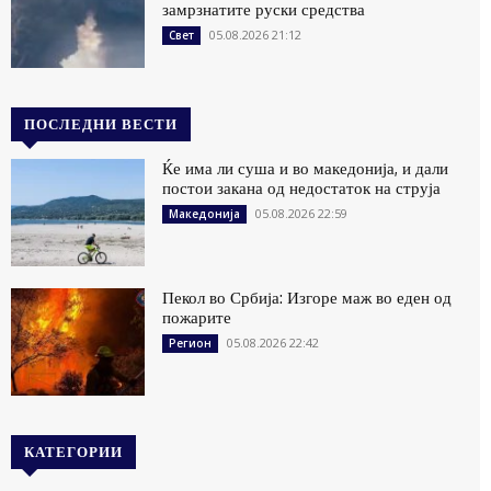
замрзнатите руски средства
05.08.2026 21:12
Свет
ПОСЛЕДНИ ВЕСТИ
Ќе има ли суша и во македонија, и дали
постои закана од недостаток на струја
05.08.2026 22:59
Македонија
Пекол во Србија: Изгоре маж во еден од
пожарите
05.08.2026 22:42
Регион
КАТЕГОРИИ