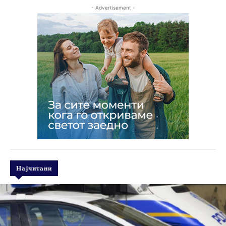
- Advertisement -
Најчитани