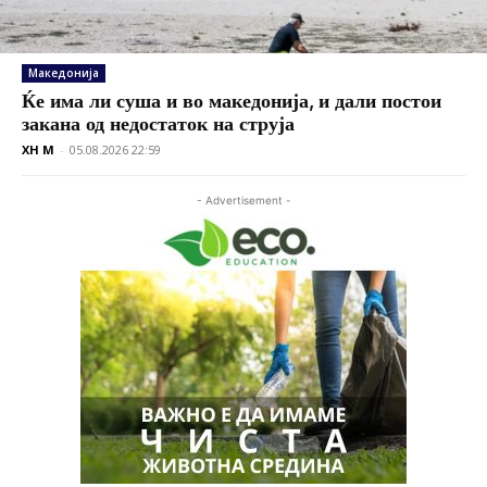
Македонија
Ќе има ли суша и во македонија, и дали постои
закана од недостаток на струја
XH M
-
05.08.2026 22:59
- Advertisement -