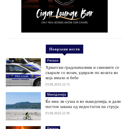
Поврзани вести
Регион
Хрватски градоначалник и синовите се
скарале со возач, удирале по колата во
која имало и бебе
05.08.2026 23:15
Македонија
Ќе има ли суша и во македонија, и дали
постои закана од недостаток на струја
05.08.2026 22:59
Регион