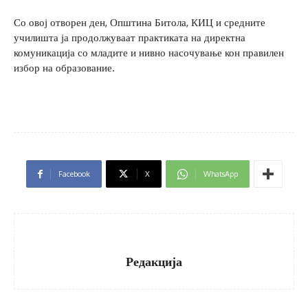
Со овој отворен ден, Општина Битола, КИЦ и средните
училишта ја продолжуваат практиката на директна
комуникација со младите и нивно насочување кон правилен
избор на образование.
Facebook
X
WhatsApp
Редакција