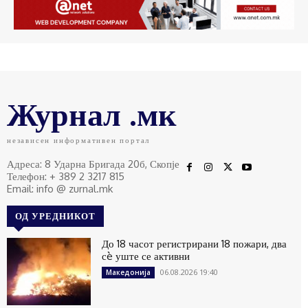
Журнал .мк
независен информативен портал
Адреса: 8 Ударна Бригада 20б, Скопје
Телефон: + 389 2 3217 815
Email: info @ zurnal.mk
ОД УРЕДНИКОТ
До 18 часот регистрирани 18 пожари, два
сè уште се активни
06.08.2026 19:40
Македонија