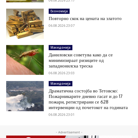
06.08.2026 23:17
Економија
Повторно скок на цената на златото
06.08.2026 23:07
Македонија
Даниловски советува како да се
минимизираат ризиците од
западнонилска треска
06.08.2026 23:03
Македонија
Драматична состојба во Тетовско:
Пожарникарите дневно гасат и до 17
пожари, регистрирани се 628
интервенции од почетокот на годината
06.08.2026 23:01
- Advertisement -