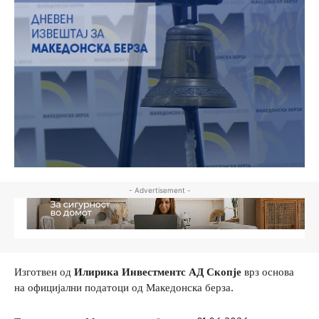
- Advertisement -
Изготвен од
Илирика Инвестментс АД Скопје
врз основа
на официјални податоци од Македонска берза.