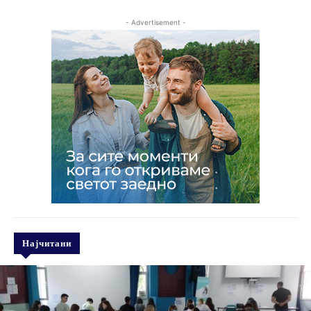
- Advertisement -
Најчитани