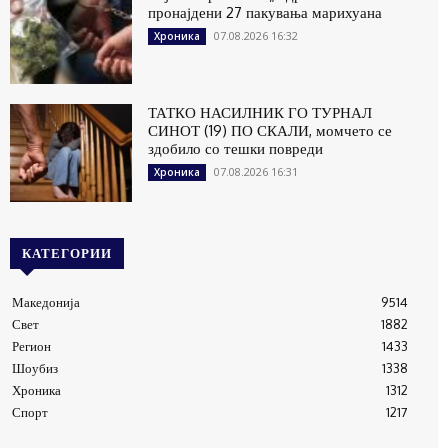
пронајдени 27 пакувања марихуана
07.08.2026 16:32
Хроника
ТАТКО НАСИЛНИК ГО ТУРНАЛ
СИНОТ (19) ПО СКАЛИ, момчето се
здобило со тешки повреди
07.08.2026 16:31
Хроника
КАТЕГОРИИ
Македонија
9514
Свет
1882
Регион
1433
Шоубиз
1338
Хроника
1312
Спорт
1217