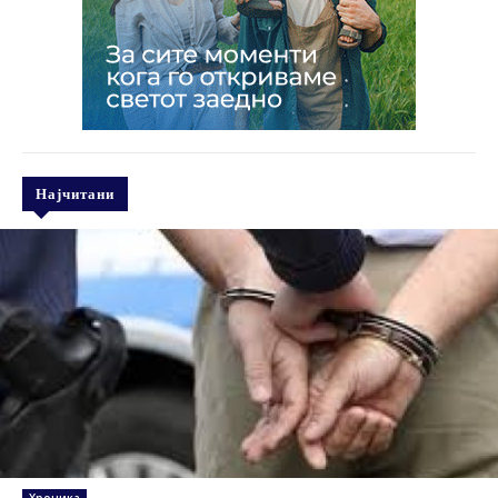
Најчитани