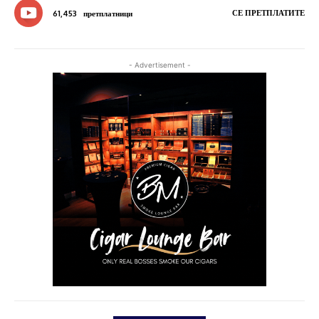
СЕ ПРЕТПЛАТИТЕ
61,453
претплатници
- Advertisement -