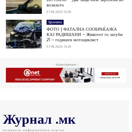
возилото
07.08.2026 16:30
Хроника
ФОТО | ФАТАЛНА СООБРАЌАЈКА
КАЈ РАДИШАНИ – Животот го загуби
21 – годишен мотоциклист
07.08.2026 16:29
- Advertisement -
Журнал .мк
независен информативен портал