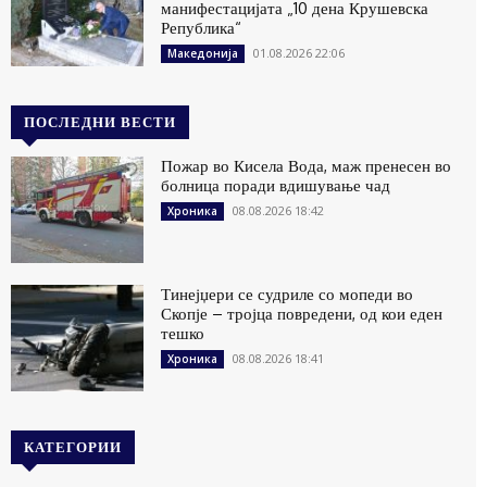
манифестацијата „10 дена Крушевска
Република“
01.08.2026 22:06
Македонија
ПОСЛЕДНИ ВЕСТИ
Пожар во Кисела Вода, маж пренесен во
болница поради вдишување чад
08.08.2026 18:42
Хроника
Тинејџери се судриле со мопеди во
Скопје – тројца повредени, од кои еден
тешко
08.08.2026 18:41
Хроника
КАТЕГОРИИ