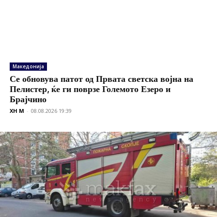
Македонија
Се обновува патот од Првата светска војна на
Пелистер, ќе ги поврзе Големото Езеро и
Брајчино
XH M
-
08.08.2026 19:39