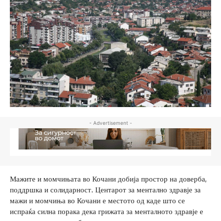
- Advertisement -
Мажите и момчињата во Кочани добија простор на доверба,
поддршка и солидарност. Центарот за ментално здравје за
мажи и момчиња во Кочани е местото од каде што се
испраќа силна порака дека грижата за менталното здравје е