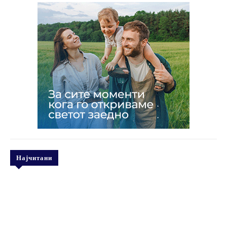
Најчитани