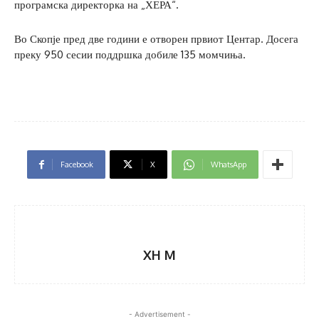
програмска директорка на „ХЕРА“.
Во Скопје пред две години е отворен првиот Центар. Досега
преку 950 сесии поддршка добиле 135 момчиња.
Facebook
X
WhatsApp
XH M
- Advertisement -