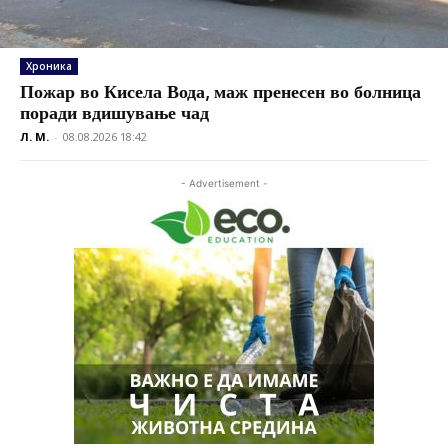
Хроника
Пожар во Кисела Вода, маж пренесен во болница
поради вдишување чад
Л. М.
-
08.08.2026 18:42
- Advertisement -