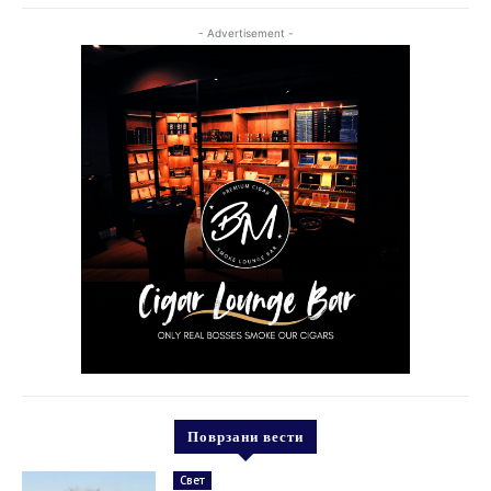
- Advertisement -
Поврзани вести
Свет