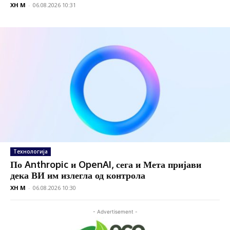
XH M
-
06.08.2026 10:31
Технологија
По Anthropic и OpenAI, сега и Мета пријави
дека ВИ им излегла од контрола
XH M
-
06.08.2026 10:30
- Advertisement -