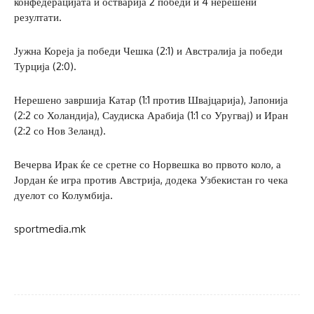
конфедерацијата и остварија 2 победи и 4 нерешени
резултати.
Јужна Кореја ја победи Чешка (2:1) и Австралија ја победи
Турција (2:0).
Нерешено завршија Катар (1:1 против Швајцарија), Јапонија
(2:2 со Холандија), Саудиска Арабија (1:1 со Уругвај) и Иран
(2:2 со Нов Зеланд).
Вечерва Ирак ќе се сретне со Норвешка во првото коло, а
Јордан ќе игра против Австрија, додека Узбекистан го чека
дуелот со Колумбија.
sportmedia.mk