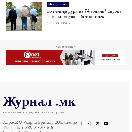
Македонија
Во пензија дури на 74 години? Европа
го продолжува работниот век
06.08.2026 09:55
- Advertisement -
Журнал .мк
независен информативен портал
Адреса: 8 Ударна Бригада 20б, Скопје
Телефон: + 389 2 3217 815