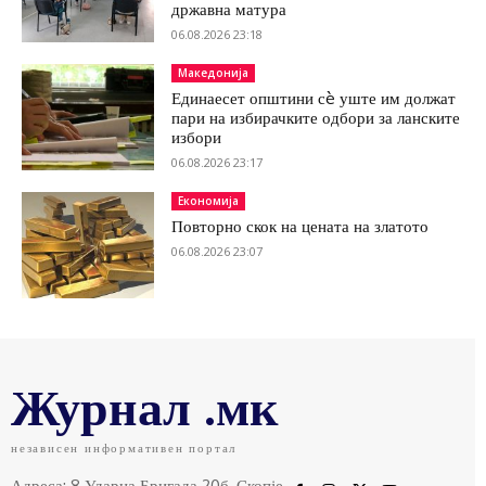
државна матура
06.08.2026 23:18
Македонија
Единаесет општини сè уште им должат
пари на избирачките одбори за ланските
избори
06.08.2026 23:17
Економија
Повторно скок на цената на златото
06.08.2026 23:07
Журнал .мк
независен информативен портал
Адреса: 8 Ударна Бригада 20б, Скопје