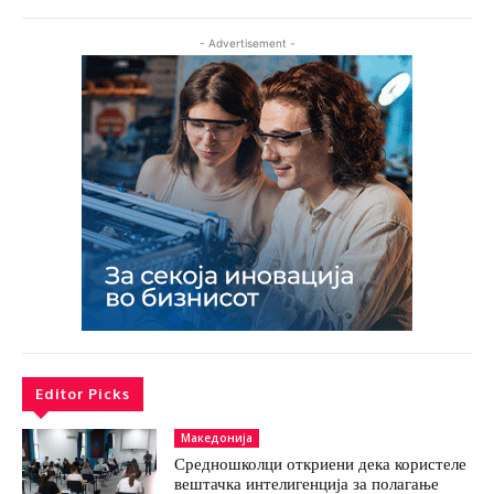
- Advertisement -
Editor Picks
Македонија
Средношколци откриени дека користеле
вештачка интелигенција за полагање