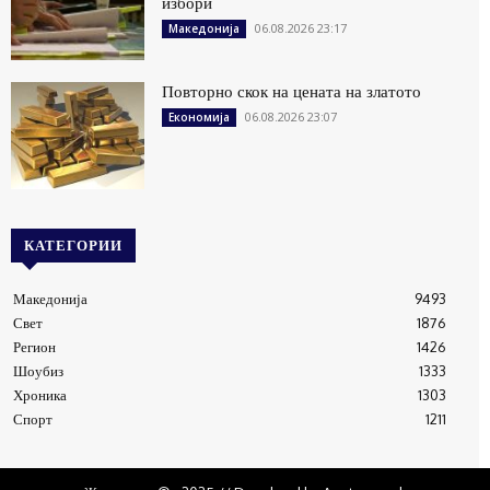
избори
06.08.2026 23:17
Македонија
Повторно скок на цената на златото
06.08.2026 23:07
Економија
КАТЕГОРИИ
Македонија
9493
Свет
1876
Регион
1426
Шоубиз
1333
Хроника
1303
Спорт
1211