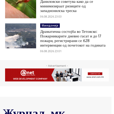
Даниловски советува како да се
минимизираат ризиците од
западнонилска треска
06.08.2026 23:03
Македонија
Драматична состојба во Тетовско:
Пожарникарите дневно гасат и до 17
пожари, регистрирани се 628
интервенции од почетокот на годината
06.08.2026 23:01
- Advertisement -
Журнал .мк