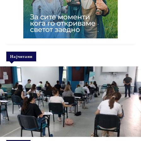
Најчитани