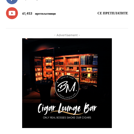
СЕ ПРЕТПЛАТИТЕ
61,453
претплатници
- Advertisement -