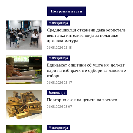
Поврзани вести
Македонија
Средношколци откриени дека користеле
вештачка интелигенција за полагање
државна матура
06.08.2026 23:18
Македонија
Единаесет општини сè уште им должат
пари на избирачките одбори за ланските
избори
06.08.2026 23:17
Економија
Повторно скок на цената на златото
06.08.2026 23:07
Македонија