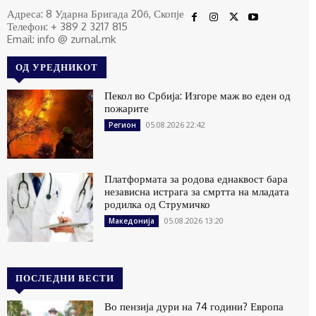
Адреса: 8 Ударна Бригада 20б, Скопје
Телефон: + 389 2 3217 815
Email: info @ zurnal.mk
ОД УРЕДНИКОТ
Пекол во Србија: Изгоре маж во еден од
пожарите
05.08.2026 22:42
Регион
Платформата за родова еднаквост бара
независна истрага за смртта на младата
родилка од Струмичко
05.08.2026 13:20
Македонија
ПОСЛЕДНИ ВЕСТИ
Во пензија дури на 74 години? Европа