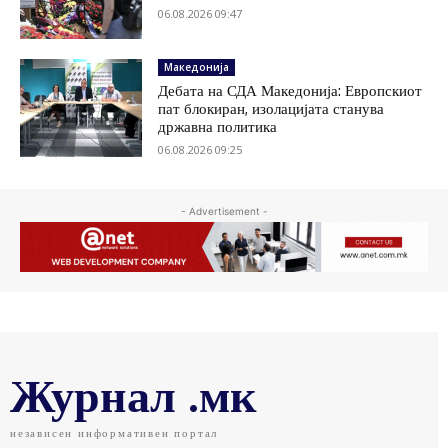
06.08.2026 09:47
Македонија
Дебата на СДА Македонија: Европскиот
пат блокиран, изолацијата станува
државна политика
06.08.2026 09:25
- Advertisement -
Журнал .мк
независен информативен портал