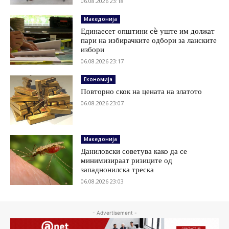
06.08.2026 23:18
Македонија
Единаесет општини сè уште им должат
пари на избирачките одбори за ланските
избори
06.08.2026 23:17
Економија
Повторно скок на цената на златото
06.08.2026 23:07
Македонија
Даниловски советува како да се
минимизираат ризиците од
западнонилска треска
06.08.2026 23:03
- Advertisement -