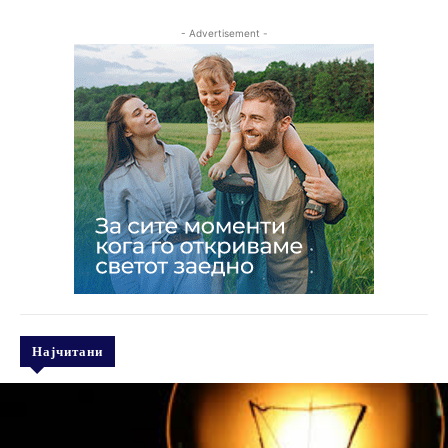
- Advertisement -
Најчитани