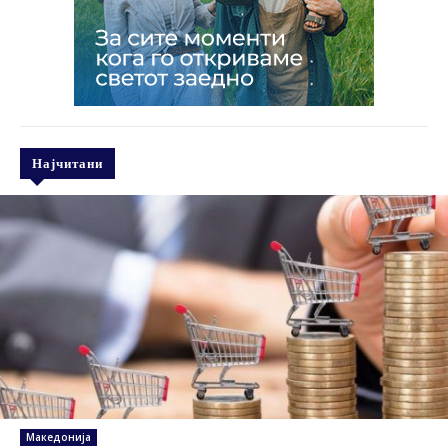
Најчитани
Македонија