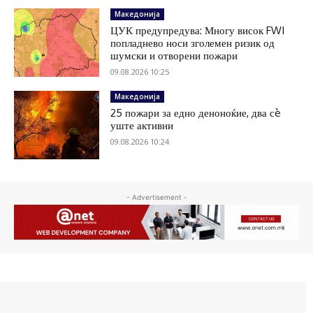
Македонија
ЦУК предупредува: Многу висок FWI
попладнево носи зголемен ризик од
шумски и отворени пожари
09.08.2026 10:25
Македонија
25 пожари за едно деноноќие, два сè
уште активни
09.08.2026 10:24
- Advertisement -