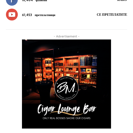
10,404
фанови
СЕ ПРЕТПЛАТИТЕ
61,453
претплатници
- Advertisement -