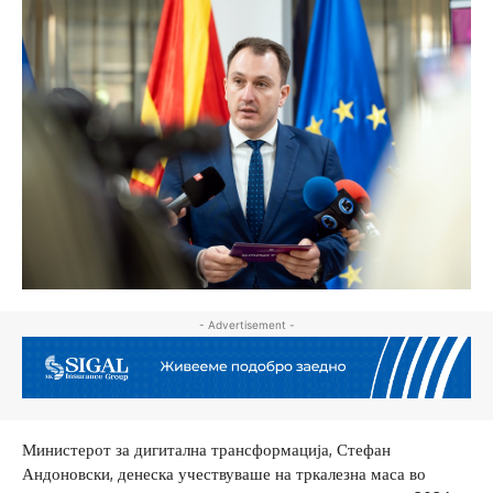
- Advertisement -
Министерот за дигитална трансформација, Стефан
Андоновски, денеска учествуваше на тркалезна маса во